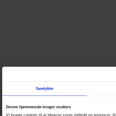
Samtykke
Denne hjemmeside bruger cookies
Vi bruger cookies til at tilpasse vores indhold og annoncer, til 