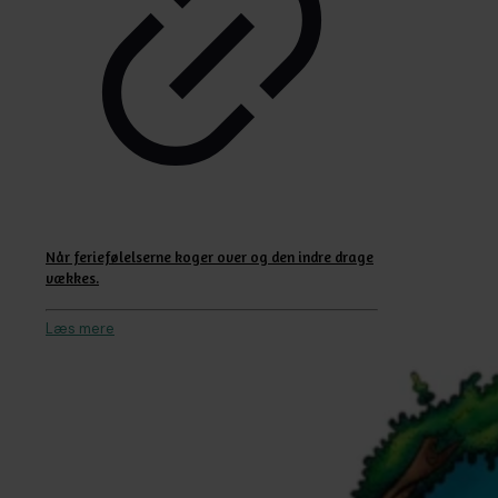
Når feriefølelserne koger over og den indre drage
vækkes.
Læs mere