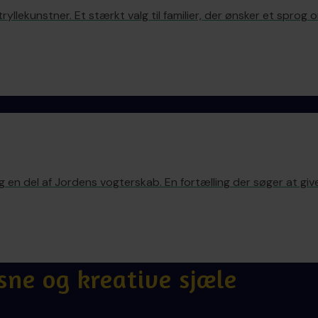
ryllekunstner. Et stærkt valg til familier, der ønsker et sprog 
g en del af Jordens vogterskab. En fortælling der søger at gi
sne og kreative sjæle