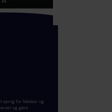
 sprog for følelser og
iverset og gøre