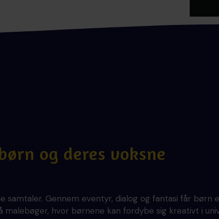
 børn og deres voksne
 samtaler. Gennem eventyr, dialog og fantasi får børn et
gså malebøger, hvor børnene kan fordybe sig kreativt i un