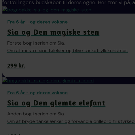
fortællingens budskaber til deres egne. Her tror vi på, at
Fra 6 år - og deres voksne
Sia og Den magiske sten
Første bog i serien om Sia.
Om at mestre sine følelser og blive tanketryllekunstner.
299 kr.
Fra 6 år - og deres voksne
Sia og Den glemte elefant
Anden bog i serien om Sia.
Om at bryde tankelænker og forvandle drilleord til styrkeo