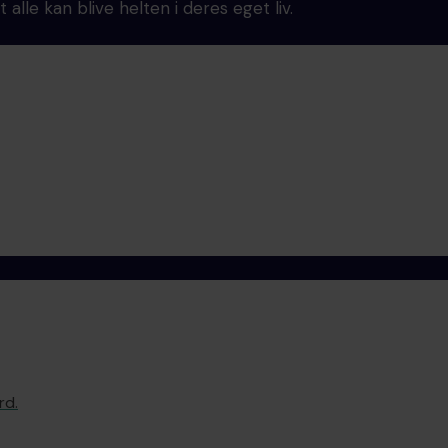
 alle kan blive helten i deres eget liv.
rd.