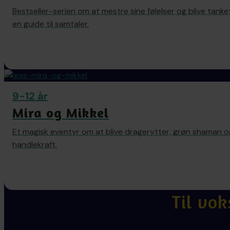
Bestseller-serien om at mestre sine følelser og blive tanket
en guide til samtaler.
9-12 år
Mira og Mikkel
Et magisk eventyr om at blive dragerytter, grøn shaman o
handlekraft.
Til vok