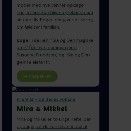
møder med nye venner opdager
hun, at hun kan blive tryllekunstner i
sit eget liv. Bøger, der giver et sprog
om følelser i familien.
Bøger i serien:
“Sia og Den magiske
sten” (skrevet sammen med
Susanne Frandsen) og “Sia og Den
glemte elefant”.
Se bogpakken
Fra 9 år - og deres voksne
Mira & Mikkel
Mira og Mikkel er to unge helte, der
opdager, at de kan blive en del af