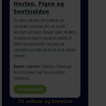
Hesten, Pigen og
Snottrolden
En varm og sjov fortælling om
venskab, mod og det at turde
springe ud i livet. Bogen taler direkte
til barnets hjerte og giver plads til
både genkendelse, fantasi og
samtaler om det at finde sine sande
venner.
Bøger i serien:
“Hesten, Pigen og
Snottrolden” og “Snottrolden
Malebog”.
Se bogpakken
Til voksne og kreative