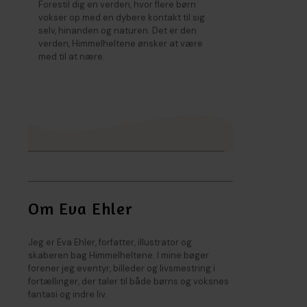
Forestil dig en verden, hvor flere børn
vokser op med en dybere kontakt til sig
selv, hinanden og naturen. Det er den
verden, Himmelheltene ønsker at være
med til at nære.
Om Eva Ehler
Jeg er Eva Ehler, forfatter, illustrator og
skaberen bag Himmelheltene. I mine bøger
forener jeg eventyr, billeder og livsmestring i
fortællinger, der taler til både børns og voksnes
fantasi og indre liv.