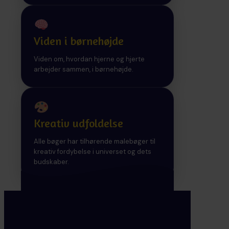
Viden i børnehøjde
Viden om, hvordan hjerne og hjerte
arbejder sammen, i børnehøjde.
Kreativ udfoldelse
Alle bøger har tilhørende malebøger til
kreativ fordybelse i universet og dets
budskaber.