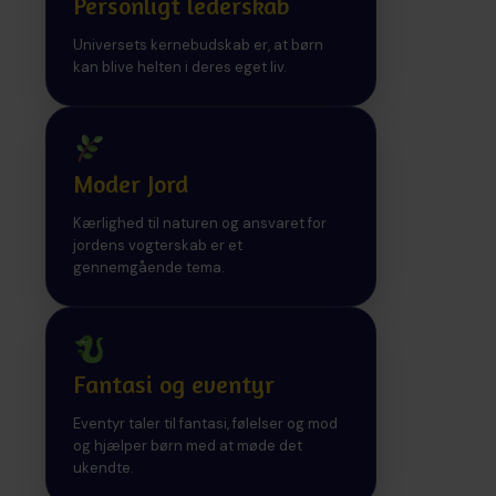
Personligt lederskab
Universets kernebudskab er, at børn
kan blive helten i deres eget liv.
Moder Jord
Kærlighed til naturen og ansvaret for
jordens vogterskab er et
gennemgående tema.
Fantasi og eventyr
Eventyr taler til fantasi, følelser og mod
og hjælper børn med at møde det
ukendte.