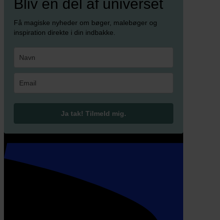
Bliv en del af universet
Få magiske nyheder om bøger, malebøger og
inspiration direkte i din indbakke.
Ja tak! Tilmeld mig.