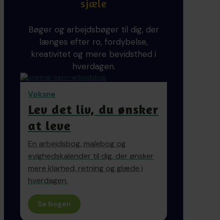
sjæle
Bøger og arbejdsbøger til dig, der
længes efter ro, fordybelse,
kreativitet og mere bevidsthed i
hverdagen.
Voksne
Lev det liv, du ønsker
at leve
En arbejdsbog, malebog og
evighedskalender til dig, der ønsker
mere klarhed, retning og glæde i
hverdagen.
Se bogen