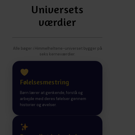
Universets
værdier
Alle bøger i Himmelheltene-universet bygger på
seks kerneværdier.
Følelsesmestring
Børn lærer at genkende, forstå og
arbejde med deres følelser gennem
historier og øvelser.