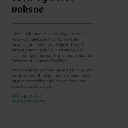
voksne
Himmelheltene er et eventyrligt univers af
bøger og malebøger, hvor børn møder
fortællinger med noget på hjerte. Her går
fantasi, stemningsfulde illustrationer og
livsmestring hånd i hånd. Universet er skabt af
forfatter og illustrator Eva Ehler.
Bøgerne åbner samtaler om følelser, mod, håb,
naturforbundethed og det at være menneske
og giver børn billeder på det, der kan være
svært at sætte ord på.
Se bogpakkerne
Se alle børnebøger