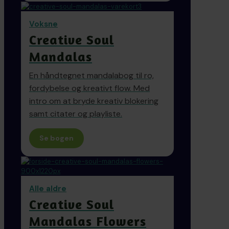
Voksne
Creative Soul
Mandalas
En håndtegnet mandalabog til ro,
fordybelse og kreativt flow. Med
intro om at bryde kreativ blokering
samt citater og playliste.
Se bogen
Alle aldre
Creative Soul
Mandalas Flowers