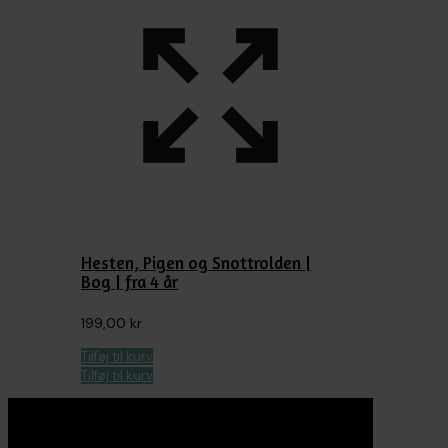
Hesten, Pigen og Snottrolden |
Bog | fra 4 år
199,00
kr.
Tilføj til kurv
Tilføj til kurv