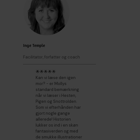
Inge Temple
Facilitator, forfatter og coach
🌟🌟🌟🌟🌟
Kan vi læse den igen
mor? - er Mollys
standard bemærkning
når vi læser i Hesten,
Pigen og Snottrolden.
Som vi efterhånden har
gjort nogle gange
allerede! Historien
lukker os ind i en skøn
fantasiverden og med
de smukke illustrationer