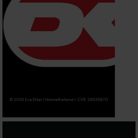
© 2026 Eva Ehler | Himmelheltene | CVR:
26639670