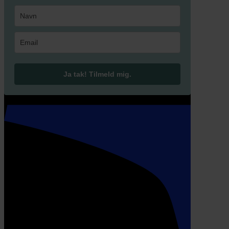
Ja tak! Tilmeld mig.