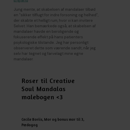
England
Jung mente, at skabelsen af mandalaer tilbød
en “sikker tilflugt for indre forsoning og helhed”,
der skabte et helligt rum, hvor vi kan invitere
Selvet. Han bemærkede også, at skabelsen af
mandalaer havde en beroligende og
fokuserende effekt på hans patienters
psykologiske tilstande. Jeg har personligt
observeret dette som værende sandt, når jeg
selv har tegnet og farvelagt mine egne
mandalaer.
Roser til Creative
Soul Mandalas
malebogen <3
Cecile Boriis, Mor og bonus mor til 3,
Pædagog