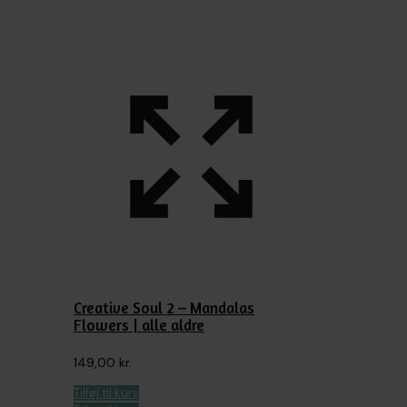
Creative Soul 2 – Mandalas
Flowers | alle aldre
149,00
kr.
Tilføj til kurv