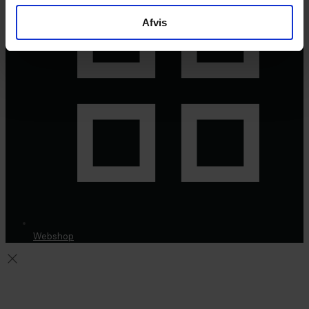
Afvis
Webshop