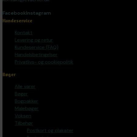
Facebook
Instagram
Kundeservice
Kontakt
Levering og retur
Kundeservice (FAQ)
Handelsbetingelser
Privatlivs- og cookiepolitik
Bøger
Alle varer
Bøger
Bogpakker
Malebøger
Voksen
Tilbehør
Postkort og plakater