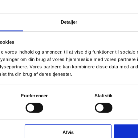
Detaljer
ookies
se vores indhold og annoncer, til at vise dig funktioner til sociale
oplysninger om din brug af vores hjemmeside med vores partnere i
ysepartnere. Vores partnere kan kombinere disse data med andr
et fra din brug af deres tjenester.
Præferencer
Statistik
Afvis