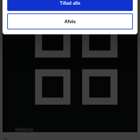
Tillad alle
Afvis
Webshop