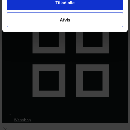
Tillad alle
Afvis
Webshop