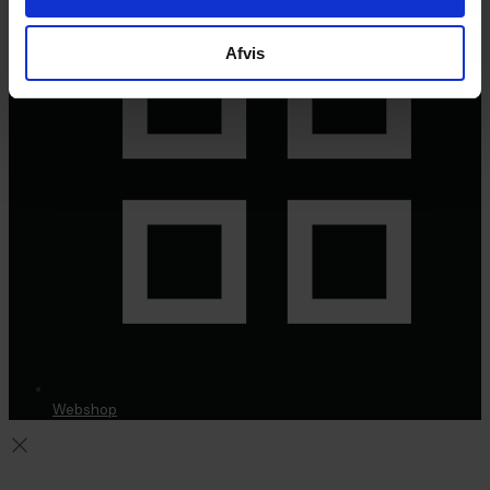
Afvis
Webshop