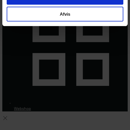
Afvis
Webshop