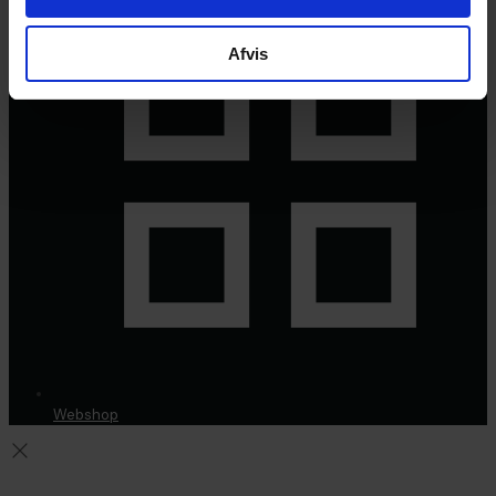
Afvis
Webshop