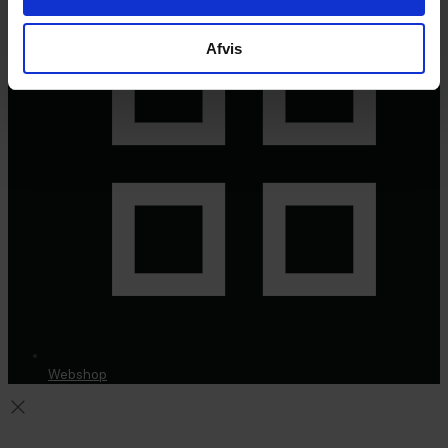
Afvis
Webshop