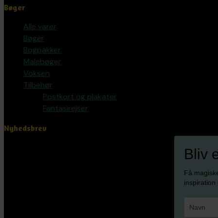
Bøger
Alle varer
Bøger
Bogpakker
Malebøger
Voksen
Tilbehør
Postkort og plakater
Fantasirejser
Nyhedsbrev
Bliv 
Få magisk
inspiration