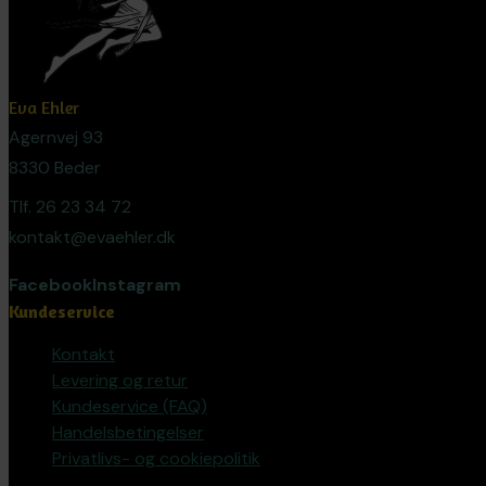
Eva Ehler
Agernvej 93
8330 Beder
Tlf. 26 23 34 72
kontakt@evaehler.dk
Facebook
Instagram
Kundeservice
Kontakt
Levering og retur
Kundeservice (FAQ)
Handelsbetingelser
Privatlivs- og cookiepolitik