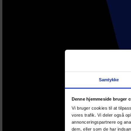
Samtykke
Denne hjemmeside bruger c
Vi bruger cookies til at tilpas
vores trafik. Vi deler også 
annonceringspartnere og anal
dem, eller som de har indsaml