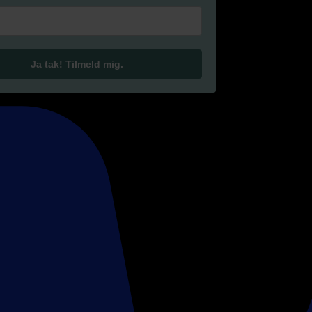
Ja tak! Tilmeld mig.