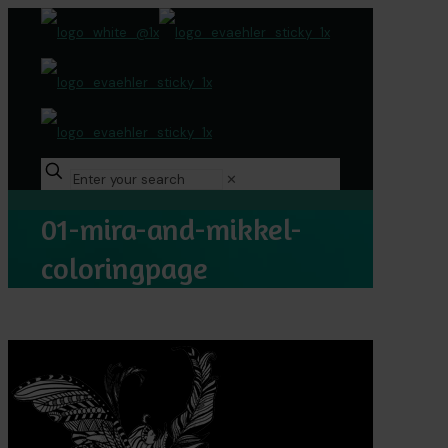
✕
01-mira-and-mikkel-
coloringpage