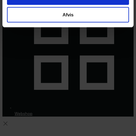
Afvis
Webshop