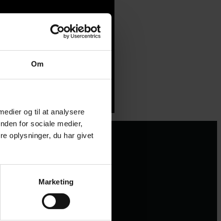
Om
 medier og til at analysere
nden for sociale medier,
e oplysninger, du har givet
Marketing