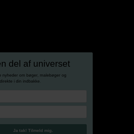
en del af universet
e nyheder om bøger, malebøger og
 direkte i din indbakke.
Ja tak! Tilmeld mig.