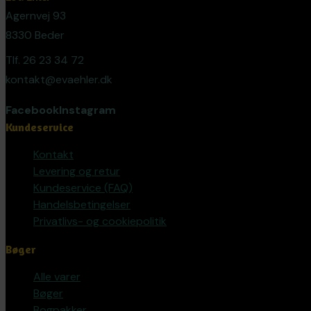
Agernvej 93
8330 Beder
Tlf. 26 23 34 72
kontakt@evaehler.dk
Facebook
Instagram
Kundeservice
Kontakt
Levering og retur
Kundeservice (FAQ)
Handelsbetingelser
Privatlivs- og cookiepolitik
Bøger
Alle varer
Bøger
Bogpakker