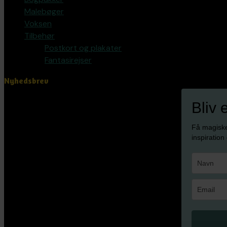
Malebøger
Voksen
Tilbehør
Postkort og plakater
Fantasirejser
Nyhedsbrev
Bliv 
Få magisk
inspiration