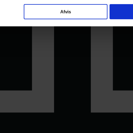
Afvis