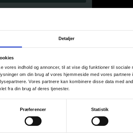
Detaljer
ookies
se vores indhold og annoncer, til at vise dig funktioner til sociale
oplysninger om din brug af vores hjemmeside med vores partnere i
ysepartnere. Vores partnere kan kombinere disse data med andr
et fra din brug af deres tjenester.
Præferencer
Statistik