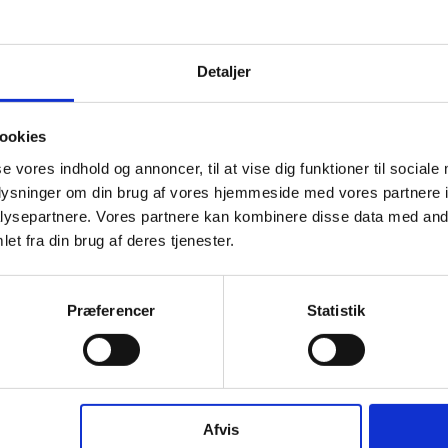
Detaljer
ookies
se vores indhold og annoncer, til at vise dig funktioner til sociale
oplysninger om din brug af vores hjemmeside med vores partnere i
ysepartnere. Vores partnere kan kombinere disse data med andr
et fra din brug af deres tjenester.
Præferencer
Statistik
Afvis