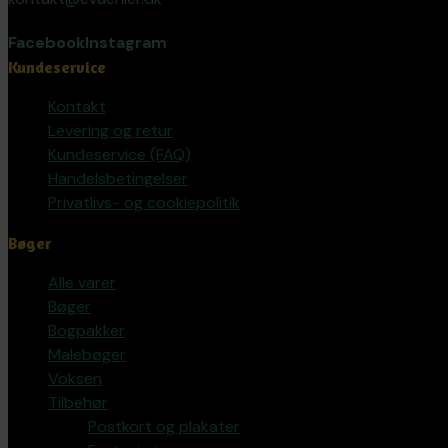
Facebook
Instagram
Kundeservice
Kontakt
Levering og retur
Kundeservice (FAQ)
Handelsbetingelser
Privatlivs- og cookiepolitik
Bøger
Alle varer
Bøger
Bogpakker
Malebøger
Voksen
Tilbehør
Postkort og plakater