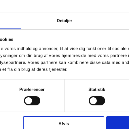
Detaljer
ookies
se vores indhold og annoncer, til at vise dig funktioner til sociale
oplysninger om din brug af vores hjemmeside med vores partnere i
ysepartnere. Vores partnere kan kombinere disse data med andr
et fra din brug af deres tjenester.
Præferencer
Statistik
Afvis