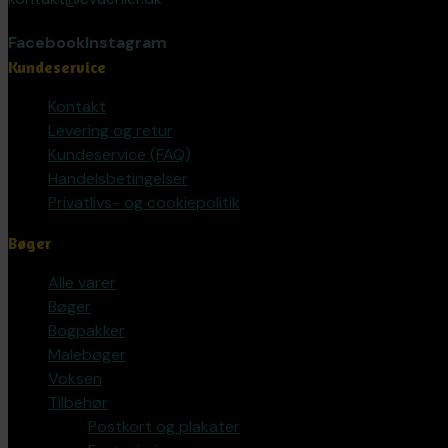
Facebook
Instagram
Kundeservice
Kontakt
Levering og retur
Kundeservice (FAQ)
Handelsbetingelser
Privatlivs- og cookiepolitik
Bøger
Alle varer
Bøger
Bogpakker
Malebøger
Voksen
Tilbehør
Postkort og plakater