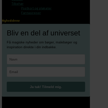
Tilbehør
Postkort og plakater
Fantasirejser
Nyhedsbrev
Bliv en del af universet
Få magiske nyheder om bøger, malebøger og
inspiration direkte i din indbakke.
Ja tak! Tilmeld mig.