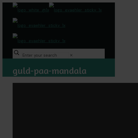
✕
guld-paa-mandala