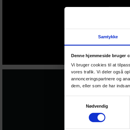
Samtykke
© 2026 Eva
Denne hjemmeside bruger c
Vi bruger cookies til at tilpas
vores trafik. Vi deler også 
annonceringspartnere og anal
dem, eller som de har indsaml
Samtykkevalg
Nødvendig