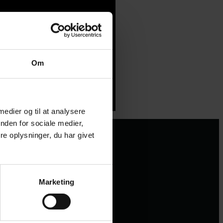
Om
 medier og til at analysere
nden for sociale medier,
e oplysninger, du har givet
Marketing