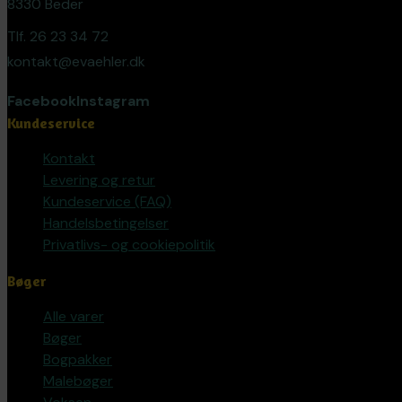
8330 Beder
Tlf. 26 23 34 72
kontakt@evaehler.dk
Facebook
Instagram
Kundeservice
Kontakt
Levering og retur
Kundeservice (FAQ)
Handelsbetingelser
Privatlivs- og cookiepolitik
Bøger
Alle varer
Bøger
Bogpakker
Malebøger