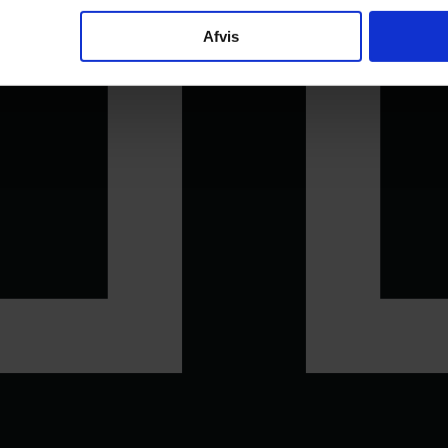
Afvis