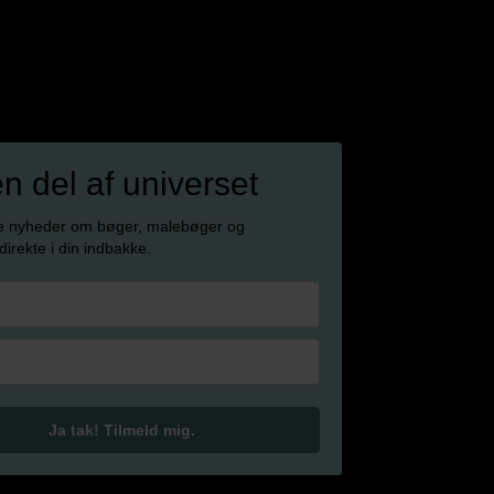
en del af universet
e nyheder om bøger, malebøger og
 direkte i din indbakke.
Ja tak! Tilmeld mig.