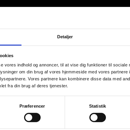
Detaljer
 Ehler | Himmelheltene | CVR:
26639670
ookies
se vores indhold og annoncer, til at vise dig funktioner til sociale
oplysninger om din brug af vores hjemmeside med vores partnere i
ysepartnere. Vores partnere kan kombinere disse data med andr
et fra din brug af deres tjenester.
Præferencer
Statistik