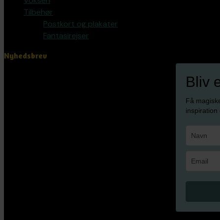
Voksen
Tilbehør
Postkort og plakater
Fantasirejser
Nyhedsbrev
Bliv 
Få magisk
inspiration