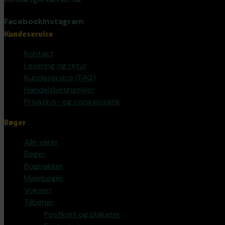
Facebook
Instagram
Kundeservice
Kontakt
Levering og retur
Kundeservice (FAQ)
Handelsbetingelser
Privatlivs- og cookiepolitik
Bøger
Alle varer
Bøger
Bogpakker
Malebøger
Voksen
Tilbehør
Postkort og plakater