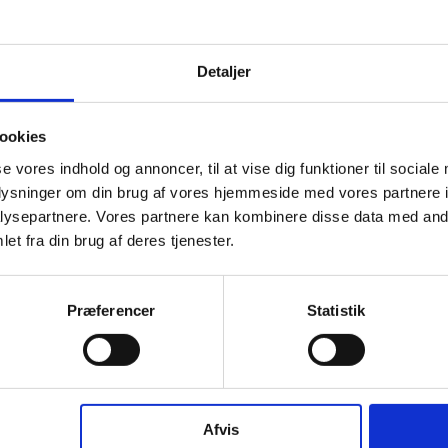
Detaljer
ookies
se vores indhold og annoncer, til at vise dig funktioner til sociale
oplysninger om din brug af vores hjemmeside med vores partnere i
ysepartnere. Vores partnere kan kombinere disse data med andr
et fra din brug af deres tjenester.
Præferencer
Statistik
Afvis