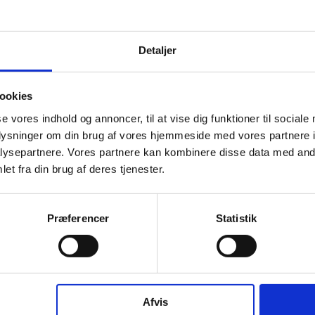
Detaljer
ookies
se vores indhold og annoncer, til at vise dig funktioner til sociale
oplysninger om din brug af vores hjemmeside med vores partnere i
ysepartnere. Vores partnere kan kombinere disse data med andr
et fra din brug af deres tjenester.
Præferencer
Statistik
Afvis