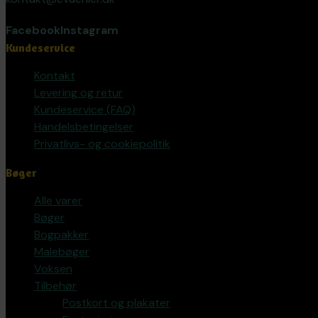
Facebook
Instagram
Kundeservice
Kontakt
Levering og retur
Kundeservice (FAQ)
Handelsbetingelser
Privatlivs- og cookiepolitik
Bøger
Alle varer
Bøger
Bogpakker
Malebøger
Voksen
Tilbehør
Postkort og plakater