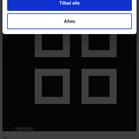
Tillad alle
Afvis
Webshop