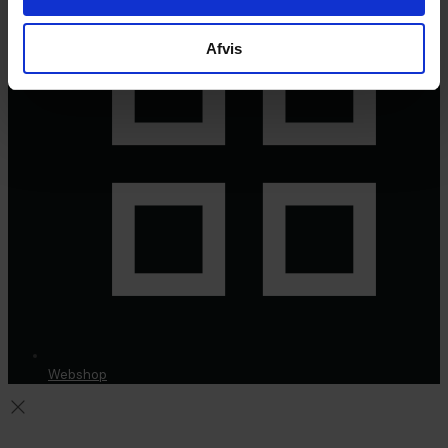
Afvis
Webshop