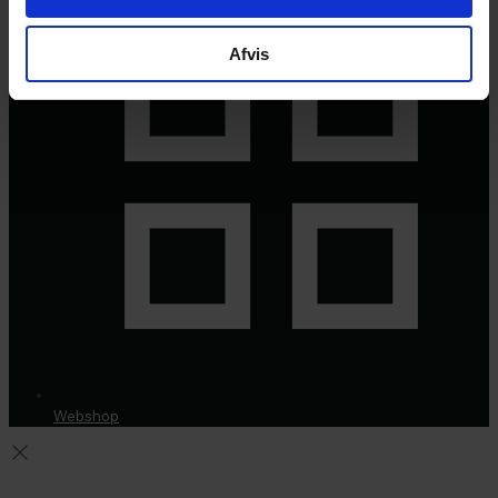
Afvis
Webshop