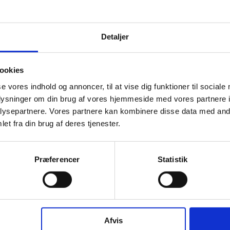
Detaljer
ookies
se vores indhold og annoncer, til at vise dig funktioner til sociale
oplysninger om din brug af vores hjemmeside med vores partnere i
ysepartnere. Vores partnere kan kombinere disse data med andr
et fra din brug af deres tjenester.
Præferencer
Statistik
Afvis