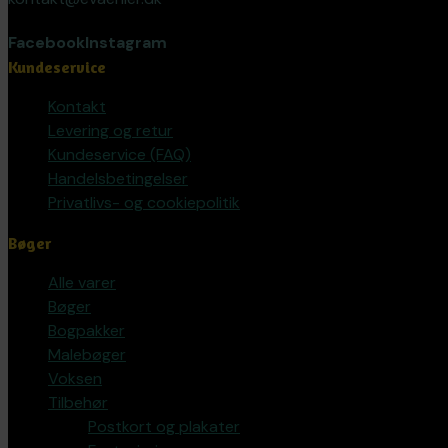
Facebook
Instagram
Kundeservice
Kontakt
Levering og retur
Kundeservice (FAQ)
Handelsbetingelser
Privatlivs- og cookiepolitik
Bøger
Alle varer
Bøger
Bogpakker
Malebøger
Voksen
Tilbehør
Postkort og plakater