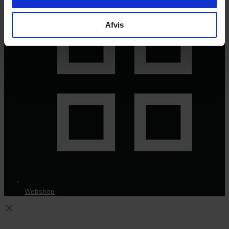
Afvis
Webshop