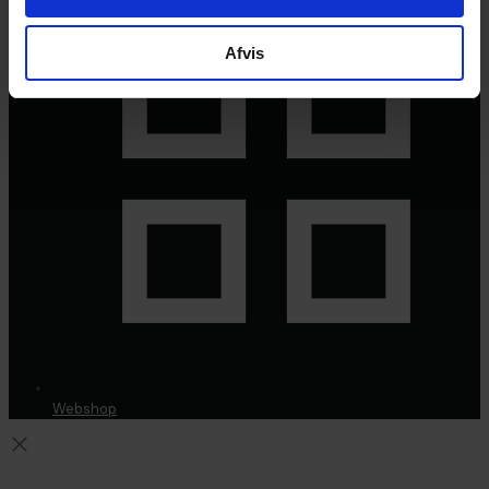
Afvis
Webshop