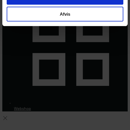
Afvis
Webshop