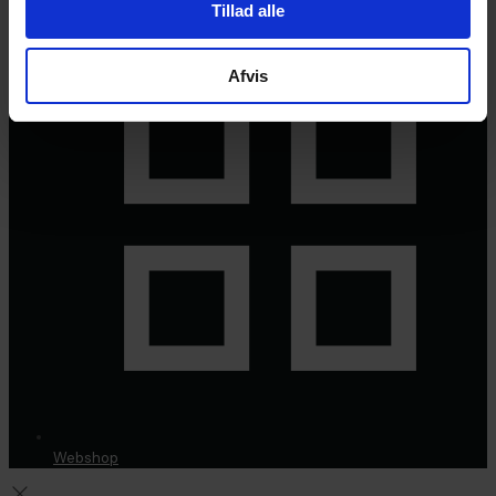
Tillad alle
Afvis
Webshop