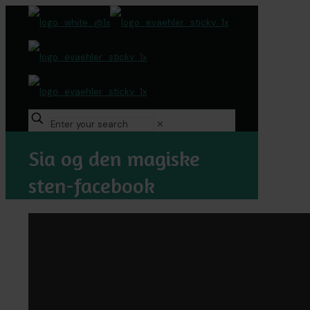
✕
Sia og den magiske
sten-facebook