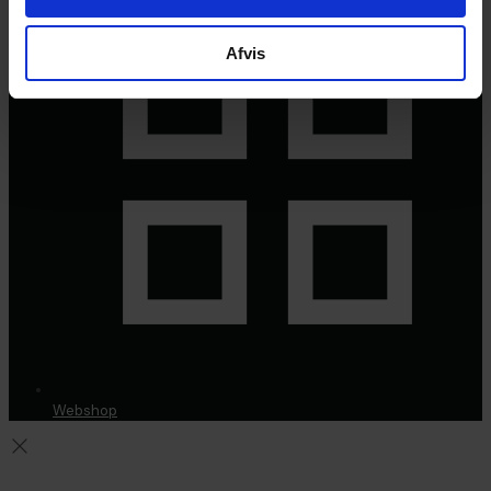
Afvis
Webshop