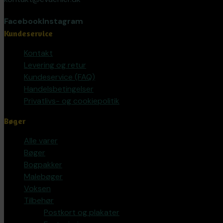
Facebook
Instagram
Kundeservice
Kontakt
Levering og retur
Kundeservice (FAQ)
Handelsbetingelser
Privatlivs- og cookiepolitik
Bøger
Alle varer
Bøger
Bogpakker
Malebøger
Voksen
Tilbehør
Postkort og plakater