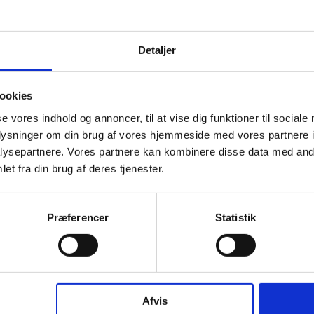
Detaljer
ookies
se vores indhold og annoncer, til at vise dig funktioner til sociale
oplysninger om din brug af vores hjemmeside med vores partnere i
ysepartnere. Vores partnere kan kombinere disse data med andr
et fra din brug af deres tjenester.
Præferencer
Statistik
Afvis