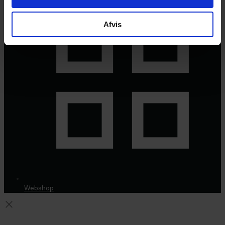
Afvis
Webshop